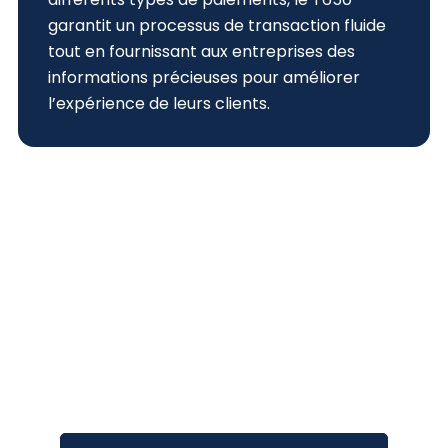
garantit un processus de transaction fluide
tout en fournissant aux entreprises des
informations précieuses pour améliorer
l’expérience de leurs clients.
Parlons des
paiements.
Un service amical, une technologie à l'épreuve du
temps, une assistance dévouée.