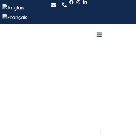
Terminaux
intelligents
Accueil
Traitement des paiements
Terminal